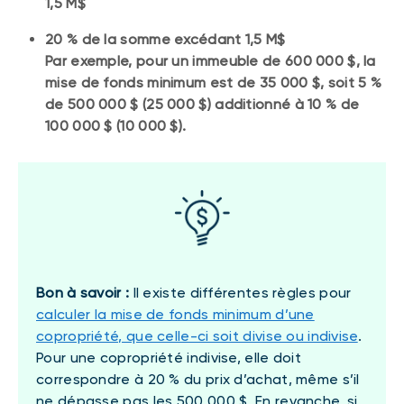
1,5 M$
20 % de la somme excédant 1,5 M$
Par exemple, pour un immeuble de 600 000 $, la
mise de fonds minimum est de 35 000 $, soit 5 %
de 500 000 $ (25 000 $) additionné à 10 % de
100 000 $ (10 000 $).
Bon à savoir :
Il existe différentes règles pour
calculer la mise de fonds minimum d’une
copropriété, que celle-ci soit divise ou indivise
.
Pour une copropriété indivise, elle doit
correspondre à 20 % du prix d’achat, même s’il
ne dépasse pas les 500 000 $. En revanche, si