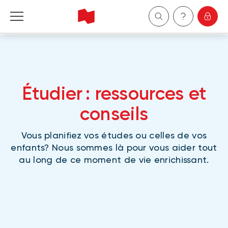
Particuliers
Entreprises
Étudier : ressources et
Gestion de patrimoine
conseils
À propos de nous
Vous planifiez vos études ou celles de vos
enfants? Nous sommes là pour vous aider tout
au long de ce moment de vie enrichissant.
Devenir client
English