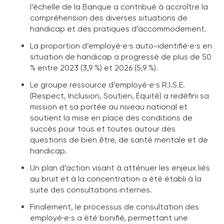
l’échelle de la Banque a contribué à accroître la
compréhension des diverses situations de
handicap et des pratiques d’accommodement.
La proportion d’employé·e·s auto-identifié·e·s en
situation de handicap a progressé de plus de 50
% entre 2023 (3,9 %) et 2026 (5,9 %).
Le groupe ressource d’employé·e·s R.I.S.E.
(Respect, Inclusion, Soutien, Équité) a redéfini sa
mission et sa portée au niveau national et
soutient la mise en place des conditions de
succès pour tous et toutes autour des
questions de bien être, de santé mentale et de
handicap.
Un plan d’action visant à atténuer les enjeux liés
au bruit et à la concentration a été établi à la
suite des consultations internes.
Finalement, le processus de consultation des
employé·e·s a été bonifié, permettant une