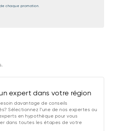
ns de chaque promotion.
s.
un expert dans votre région
esoin davantage de conseils
és? Sélectionnez l’une de nos expertes ou
 experts en hypothèque pour vous
r dans toutes les étapes de votre