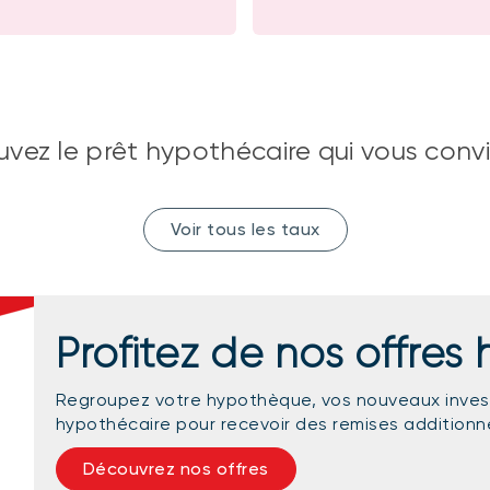
uvez le prêt hypothécaire qui vous conv
Voir tous les taux
Profitez de nos offres
Regroupez votre hypothèque, vos nouveaux inves
hypothécaire pour recevoir des remises additionne
Découvrez nos offres