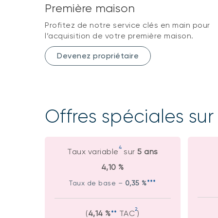
Première maison
Profitez de notre service clés en main pour
l’acquisition de votre première maison.
Devenez propriétaire
Offres spéciales sur
4
Taux variable
sur
5 ans
4,10 %
***
Taux de base –
0,35 %
2
(
4,14 %
**
TAC
)