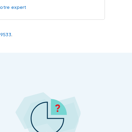
votre expert
-9533
.