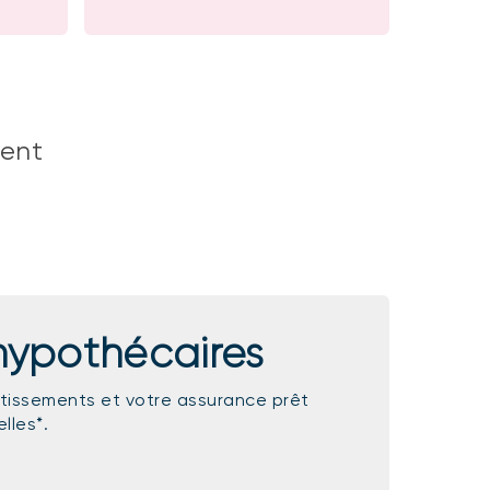
ient
 hypothécaires
tissements et votre assurance prêt
lles*.