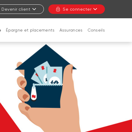
Devenir client
Se connecter
e
Épargne et placements
Assurances
Conseils
FERMER