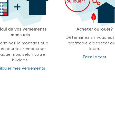
lcul de vos versements
Acheter ou louer?
mensuels
Déterminez s’il vous est
erminez le montant que
profitable d’acheter o
us pourriez rembourser
louer.
aque mois selon votre
Faire le test
budget.
lculer mes versements