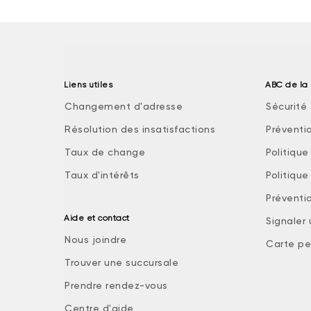
Liens utiles
ABC de la 
Changement d'adresse
Sécurité 
Résolution des insatisfactions
Préventi
Taux de change
Politiqu
Taux d'intérêts
Politiqu
Préventio
Aide et contact
Signaler
Nous joindre
Carte pe
Trouver une succursale
Prendre rendez-vous
Centre d'aide