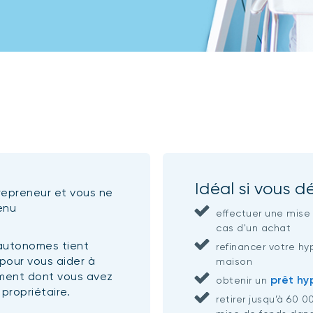
Idéal si vous dé
repreneur et vous ne
enu
effectuer une mise
cas d'un achat
 autonomes tient
refinancer votre h
 pour vous aider à
maison
ement dont vous avez
prêt hy
obtenir un
 propriétaire.
retirer jusqu’à 60 