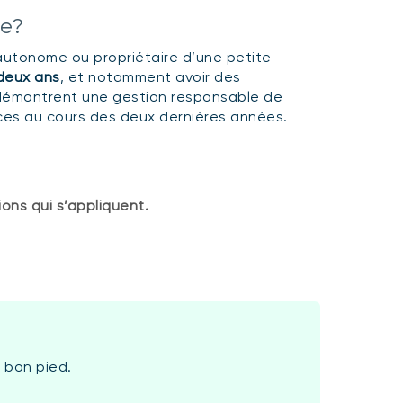
le?
 autonome ou propriétaire d’une petite
deux ans
, et notamment avoir des
démontrent une gestion responsable de
nces au cours des deux dernières années.
ons qui s’appliquent.
u bon pied.