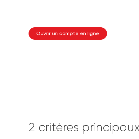
Avec le bon partenaire et les b
quotidien
Ouvrir un compte en ligne
2 critères principa