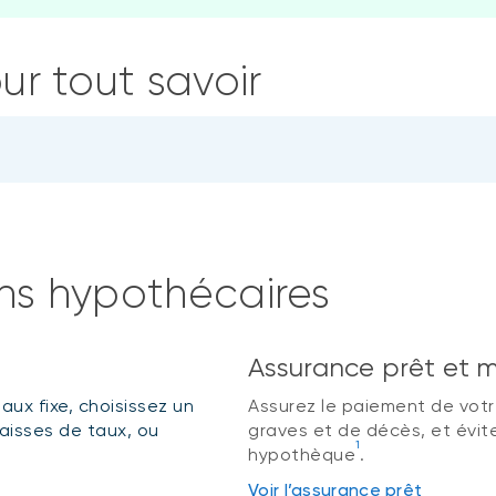
ur tout savoir
ons hypothécaires
Assurance prêt et 
aux fixe, choisissez un
Assurez le paiement de votr
baisses de taux, ou
graves et de décès, et évit
1
hypothèque
.
Voir l’assurance prêt