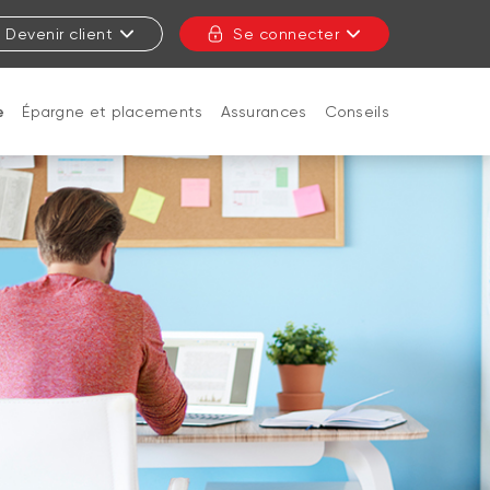
Devenir client
Se connecter
e
Épargne et placements
Assurances
Conseils
FERMER