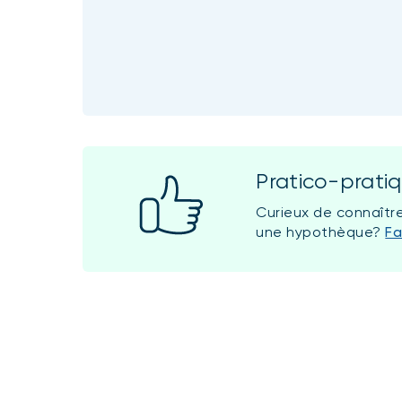
Pratico-prati
Curieux de connaîtr
une hypothèque?
Fa
Vous êtes en affaire