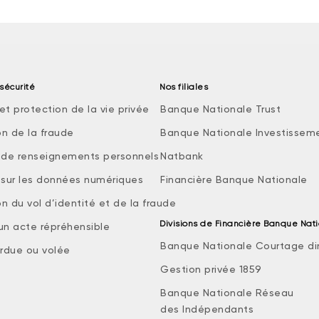
sécurité
Nos filiales
et protection de la vie privée
Banque Nationale Trust
on de la fraude
Banque Nationale Investissem
e de renseignements personnels
Natbank
e sur les données numériques
Financière Banque Nationale
n du vol d’identité et de la fraude
Divisions de Financière Banque Nat
 un acte répréhensible
Banque Nationale Courtage di
rdue ou volée
Gestion privée 1859
Banque Nationale Réseau
des Indépendants