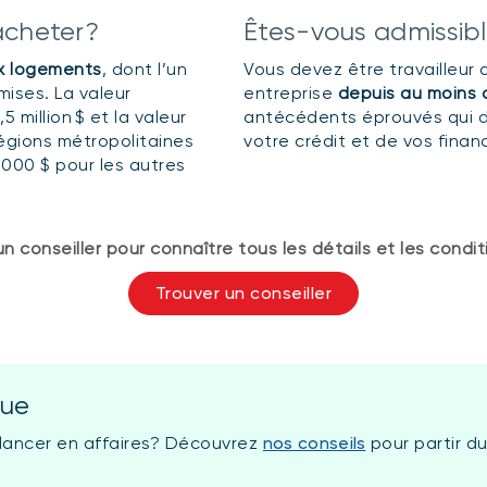
acheter?
Êtes-vous admissib
x logements
, dont l’un
Vous devez être travailleur
mises. La valeur
entreprise
depuis au moins 
 million $ et la valeur
antécédents éprouvés qui 
égions métropolitaines
votre crédit et de vos fina
 000 $ pour les autres
conseiller pour connaître tous les détails et les conditi
Trouver un conseiller
que
lancer en affaires? Découvrez
nos conseils
pour partir d