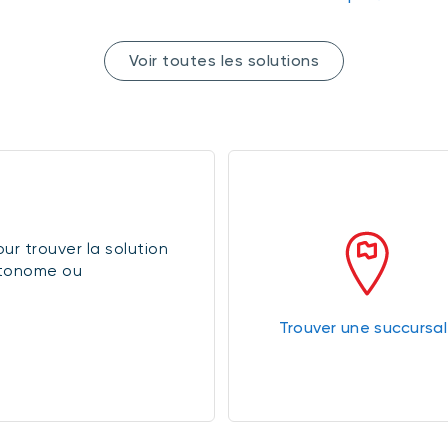
Voir toutes les solutions
ur trouver la solution
autonome ou
Trouver une succursa