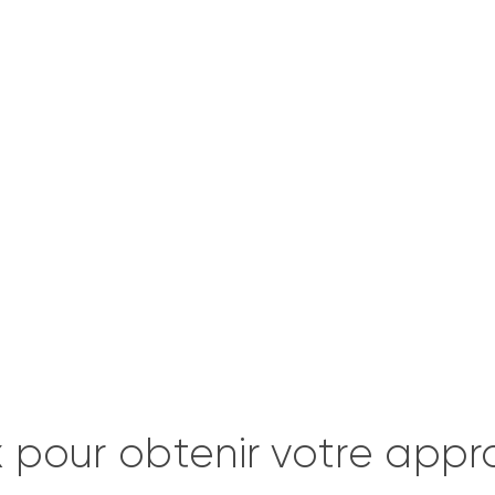
ons outils au
ux pour obtenir votre app