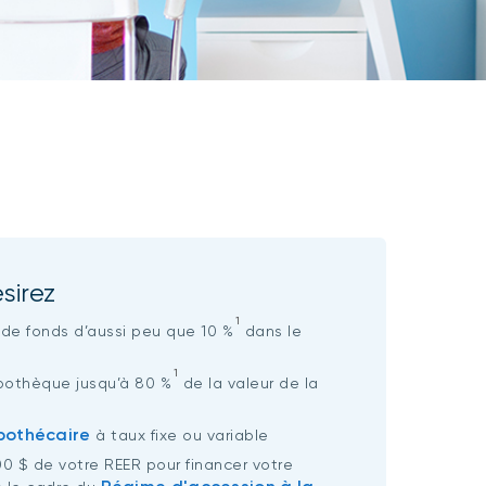
sirez
1
 de fonds d’aussi peu que 10 %
dans le
1
ypothèque jusqu’à 80 %
de la valeur de la
pothécaire
à taux fixe ou variable
000 $ de votre REER pour financer votre