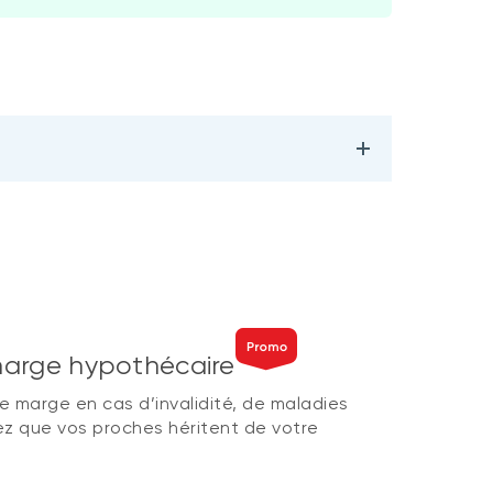
marge hypothécaire
e marge en cas d’invalidité, de maladies
ez que vos proches héritent de votre