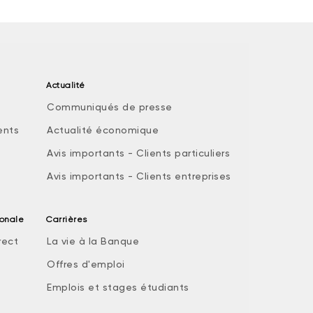
Actualité
Communiqués de presse
ents
Actualité économique
Avis importants - Clients particuliers
Avis importants - Clients entreprises
ionale
Carrières
rect
La vie à la Banque
Offres d'emploi
Emplois et stages étudiants