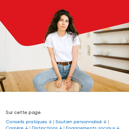
Sur cette page
Conseils pratiques ↓
|
Soutien personnalisé ↓
|
Carrière ↓
|
Distinctions ↓
|
Engagements sociaux ↓