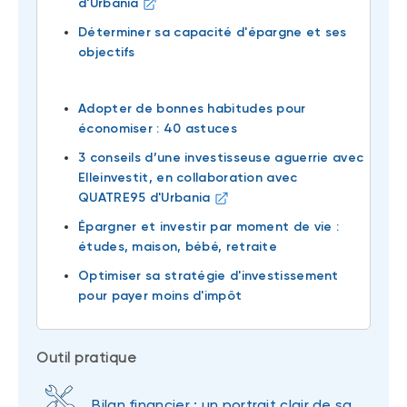
d'Urbania
Déterminer sa capacité d'épargne et ses
objectifs
Adopter de bonnes habitudes pour
économiser : 40 astuces
3 conseils d’une investisseuse aguerrie avec
Elleinvestit, en collaboration avec
QUATRE95 d'Urbania
Épargner et investir par moment de vie :
études, maison, bébé, retraite
Optimiser sa stratégie d'investissement
pour payer moins d'impôt
Outil pratique
Bilan financier : un portrait clair de sa