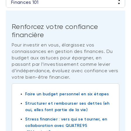
Finances 101
Finances de couple
Finances familiales
Renforcez votre confiance
financière
Ambition financière
Pour investir en vous, élargissez vos
connaissances en gestion des finances. Du
budget aux astuces pour épargner, en
passant par l’investissement comme levier
d’indépendance, évoluez avec confiance vers
votre bien-être financier.
Faire un budget personnel en six étapes
Structurer et rembourser ses dettes (eh
oui, elles font partie de la vie)
Stress financier : vers qui se tourner, en
collaboration avec QUATRE95