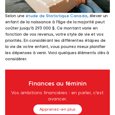
Selon une
étude de Statistique Canada
, élever un
enfant de la naissance à l’âge de la majorité peut
coûter jusqu’à 293 000 $. Ce montant varie en
fonction de vos revenus, votre style de vie et vos
priorités. En considérant les différentes étapes de
la vie de votre enfant, vous pourrez mieux planifier
les dépenses à venir. Voici quelques éléments clés à
considérer.
Finances au féminin
Vos ambitions financières : en parler, c’est
avancer.
Apprenez-en plus