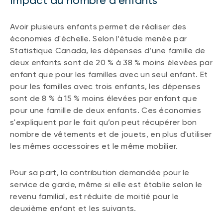
Impact du nombre d’enfants
Avoir plusieurs enfants permet de réaliser des
économies d'échelle. Selon l’étude menée par
Statistique Canada, les dépenses d’une famille de
deux enfants sont de 20 % à 38 % moins élevées par
enfant que pour les familles avec un seul enfant. Et
pour les familles avec trois enfants, les dépenses
sont de 8 % à 15 % moins élevées par enfant que
pour une famille de deux enfants. Ces économies
s'expliquent par le fait qu’on peut récupérer bon
nombre de vêtements et de jouets, en plus d'utiliser
les mêmes accessoires et le même mobilier.
Pour sa part, la contribution demandée pour le
service de garde, même si elle est établie selon le
revenu familial, est réduite de moitié pour le
deuxième enfant et les suivants.