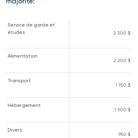
majorité:
Service de garde et
études
2 300 $
Alimentation
2 200 $
Transport
1 750 $
Hébergement
1 300 $
Divers
950 $