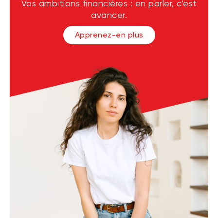
Vos ambitions financières : en parler, c’est
avancer.
Apprenez-en plus