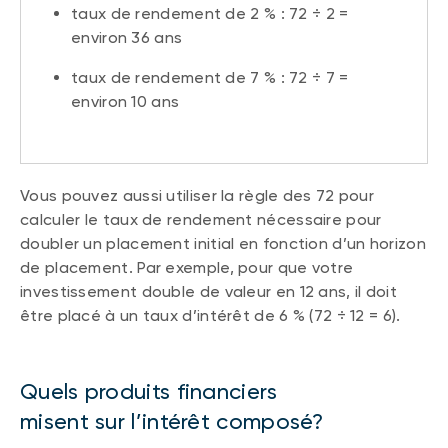
taux de rendement de 2 % : 72 ÷ 2 =
environ 36 ans
taux de rendement de 7 % : 72 ÷ 7 =
environ 10 ans
Vous pouvez aussi utiliser la règle des 72 pour
calculer le taux de rendement nécessaire pour
doubler un placement initial en fonction d’un horizon
de placement. Par exemple, pour que votre
investissement double de valeur en 12 ans, il doit
être placé à un taux d’intérêt de 6 % (72 ÷ 12 = 6).
Quels produits financiers
misent sur l’intérêt composé?