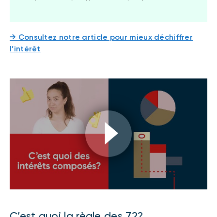
→ Consultez notre article pour mieux déchiffrer
l’intérêt
C’est quoi la règle des 72?