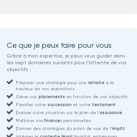
Ce que je peux faire pour vous
Grâce à mon expertise, je peux vous guider dans
les sept domaines suivants pour l’atteinte de vos
objectifs :
Préparer une stratégie pour une
retraite
à la
hauteur de vos aspirations
Gérer vos
placements
en fonction de vos objectifs
Planifier votre
succession
et votre
testament
Évaluer votre situation sur le plan de l’
assurance
Maîtriser vos
finance
s personnelles
Donner des stratégies du point de vue de l’
impôt
Intégrer le
contexte légal
(marital, entreprises,