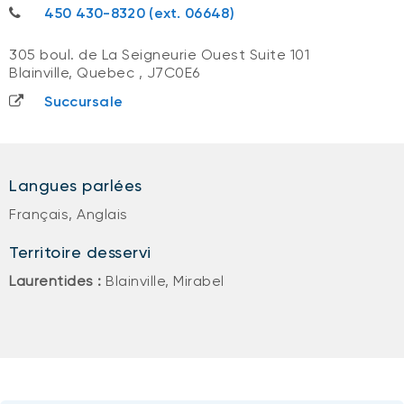
450 430-8320
450 430-8320 (ext. 06648)
305 boul. de La Seigneurie Ouest Suite 101
Blainville, Quebec
,
J7C0E6
Succursale
Langues parlées
Français, Anglais
Territoire desservi
Laurentides :
Blainville, Mirabel