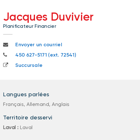
Jacques Duvivier
Planificateur Financier
jacques.duvivier@bnc.ca
Envoyer un courriel
450 627-5171
450 627-5171 (ext. 72541)
Succursale
Langues parlées
Français, Allemand, Anglais
Territoire desservi
Laval :
Laval