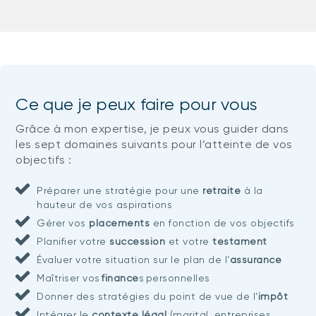
Ce que je peux faire pour vous
Grâce à mon expertise, je peux vous guider dans
les sept domaines suivants pour l’atteinte de vos
objectifs :
Préparer une stratégie pour une
retraite
à la
hauteur de vos aspirations
Gérer vos
placements
en fonction de vos objectifs
Planifier votre
succession
et votre
testament
Évaluer votre situation sur le plan de l’
assurance
Maîtriser vos
finance
s personnelles
Donner des stratégies du point de vue de l’
impôt
Intégrer le
contexte légal
(marital, entreprises,