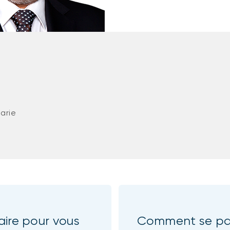
Marie
aire pour vous
Comment se pas