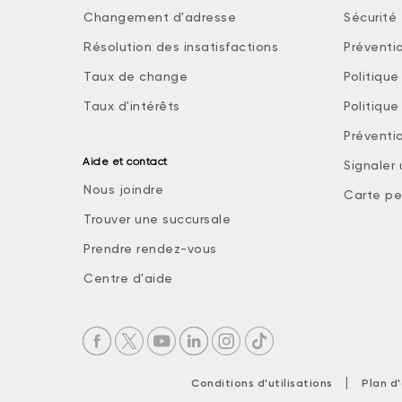
Changement d'adresse
Sécurité 
Résolution des insatisfactions
Préventi
Taux de change
Politiqu
Taux d'intérêts
Politiqu
Préventio
Aide et contact
Signaler
Nous joindre
Carte pe
Trouver une succursale
Prendre rendez-vous
Centre d'aide
|
Conditions d'utilisations
Plan d'