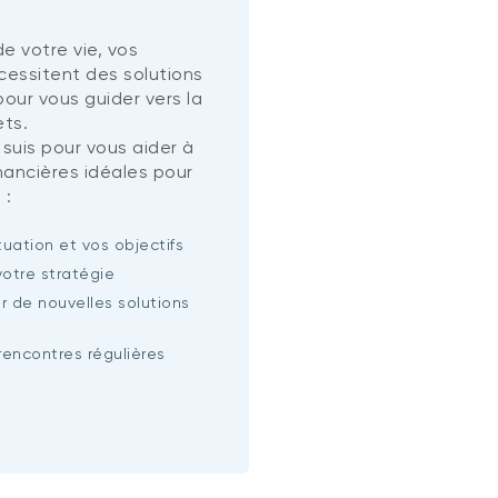
e votre vie, vos
écessitent des solutions
our vous guider vers la
ets.
 suis pour vous aider à
inancières idéales pour
 :
tuation et vos objectifs
votre stratégie
r de nouvelles solutions
rencontres régulières