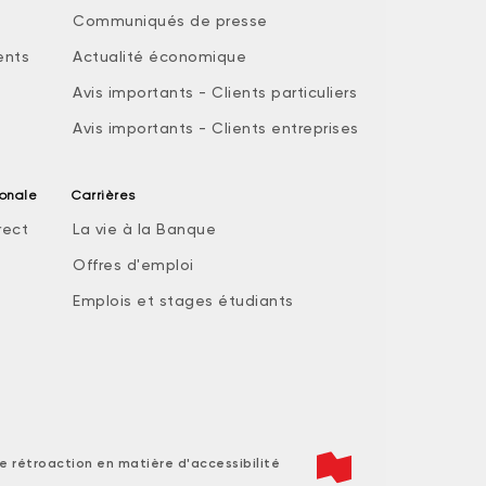
Communiqués de presse
ents
Actualité économique
Avis importants - Clients particuliers
Avis importants - Clients entreprises
ionale
Carrières
rect
La vie à la Banque
Offres d'emploi
Emplois et stages étudiants
e rétroaction en matière d'accessibilité