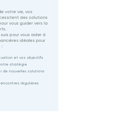
e votre vie, vos
écessitent des solutions
our vous guider vers la
ets.
 suis pour vous aider à
inancières idéales pour
 :
tuation et vos objectifs
votre stratégie
r de nouvelles solutions
rencontres régulières