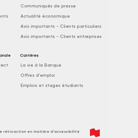
Communiqués de presse
ents
Actualité économique
Avis importants - Clients particuliers
Avis importants - Clients entreprises
ionale
Carrières
rect
La vie à la Banque
Offres d'emploi
Emplois et stages étudiants
e rétroaction en matière d'accessibilité