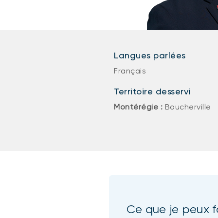
Langues parlées
Français
Territoire desservi
Montérégie :
Boucherville
Ce que je peux f