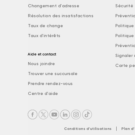
Changement d'adresse
Sécurité 
Résolution des insatisfactions
Préventi
Taux de change
Politiqu
Taux d'intérêts
Politiqu
Préventio
Aide et contact
Signaler
Nous joindre
Carte pe
Trouver une succursale
Prendre rendez-vous
Centre d'aide
|
Conditions d'utilisations
Plan d'