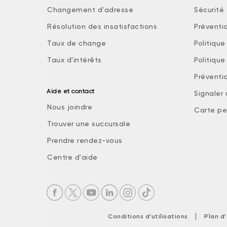
Changement d'adresse
Sécurité 
Résolution des insatisfactions
Préventi
Taux de change
Politiqu
Taux d'intérêts
Politiqu
Préventio
Aide et contact
Signaler
Nous joindre
Carte pe
Trouver une succursale
Prendre rendez-vous
Centre d'aide
|
Conditions d'utilisations
Plan d'