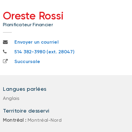
Oreste Rossi
Planificateur Financier
oreste.rossi@bnc.ca
Envoyer un courriel
514 382-3980
514 382-3980 (ext. 28047)
Succursale
Langues parlées
Anglais
Territoire desservi
Montréal :
Montréal-Nord