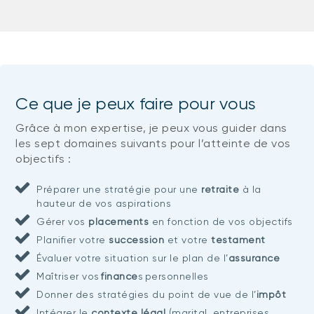
Ce que je peux faire pour vous
Grâce à mon expertise, je peux vous guider dans
les sept domaines suivants pour l’atteinte de vos
objectifs :
Préparer une stratégie pour une
retraite
à la
hauteur de vos aspirations
Gérer vos
placements
en fonction de vos objectifs
Planifier votre
succession
et votre
testament
Évaluer votre situation sur le plan de l’
assurance
Maîtriser vos
finance
s personnelles
Donner des stratégies du point de vue de l’
impôt
Intégrer le
contexte légal
(marital, entreprises,