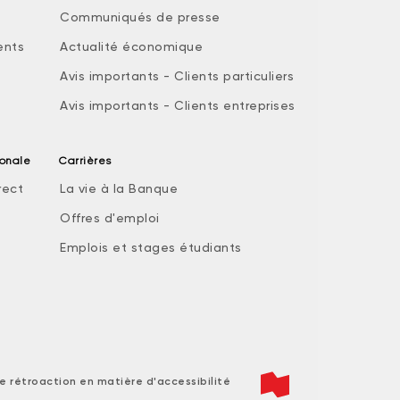
Communiqués de presse
ents
Actualité économique
Avis importants - Clients particuliers
Avis importants - Clients entreprises
ionale
Carrières
rect
La vie à la Banque
Offres d'emploi
Emplois et stages étudiants
e rétroaction en matière d'accessibilité