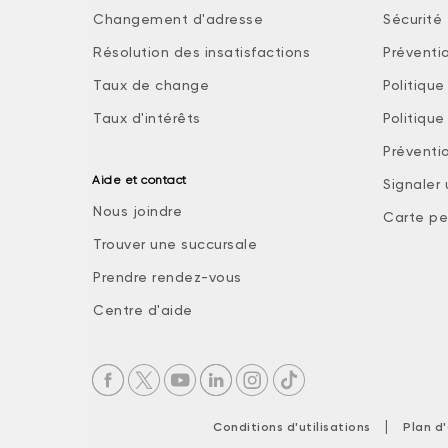
Changement d'adresse
Sécurité 
Résolution des insatisfactions
Préventi
Taux de change
Politiqu
Taux d'intérêts
Politiqu
Préventio
Aide et contact
Signaler
Nous joindre
Carte pe
Trouver une succursale
Prendre rendez-vous
Centre d'aide
|
Conditions d'utilisations
Plan d'