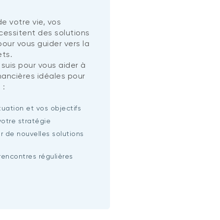
e votre vie, vos
écessitent des solutions
our vous guider vers la
ets.
 suis pour vous aider à
inancières idéales pour
 :
tuation et vos objectifs
votre stratégie
r de nouvelles solutions
rencontres régulières