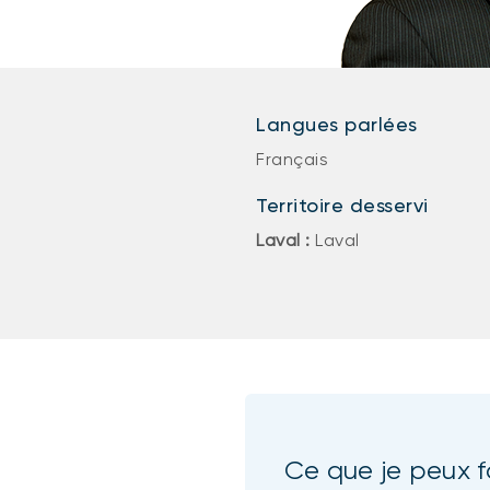
Langues parlées
Français
Territoire desservi
Laval :
Laval
Ce que je peux f