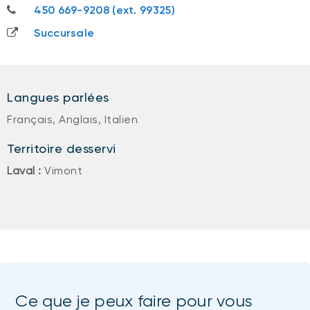
450 669-9208
450 669-9208 (ext. 99325)
Succursale
Langues parlées
Français, Anglais, Italien
Territoire desservi
Laval :
Vimont
Ce que je peux faire pour vous