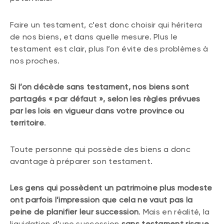
Faire un testament, c’est donc choisir qui héritera
de nos biens, et dans quelle mesure. Plus le
testament est clair, plus l’on évite des problèmes à
nos proches.
Si l’on décède sans testament, nos biens sont
partagés « par défaut », selon les règles prévues
par les lois en vigueur dans votre province ou
territoire
.
Toute personne qui possède des biens a donc
avantage à préparer son testament.
Les gens qui possèdent un patrimoine plus modeste
ont parfois l’impression que cela ne vaut pas la
peine de planifier leur succession
. Mais en réalité, la
liquidation d’une succession
sans testament risque