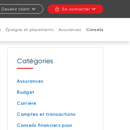
Devenir client
Se connecter
e
Épargne et placements
Assurances
Conseils
FERMER
Catégories
Assurances
Budget
Carrière
Comptes et transactions
Conseils financiers pour