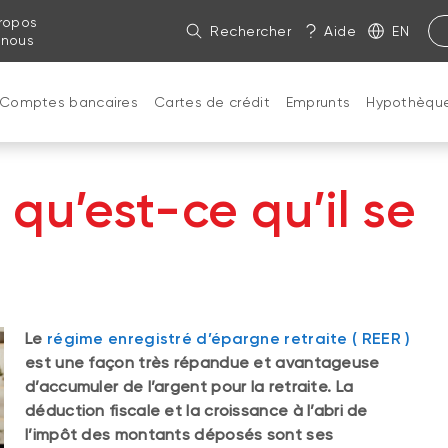
ropos
Rechercher
Aide
EN
 nous
Comptes bancaires
Cartes de crédit
Emprunts
Hypothèqu
qu’est-ce qu’il se
Le
régime enregistré d’épargne retraite (
REER
)
est une façon très répandue et avantageuse
d’accumuler de l’argent pour la retraite. La
déduction fiscale et la croissance à l’abri de
l’impôt des montants déposés sont ses