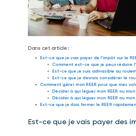
Dans cet article :
Est-ce que je vais payer de l’impôt sur le R
Comment est-ce que je peux réduire l
Est-ce que je suis admissible au roul
Est-ce que je devrais considérer le r
Comment gérer mon REER pour que mes volo
Décider à qui léguer mon REER ou mo
Décider à qui léguer mon REER ou mon
Est-ce que je dois fermer le REER rapideme
Est-ce que je vais payer des i