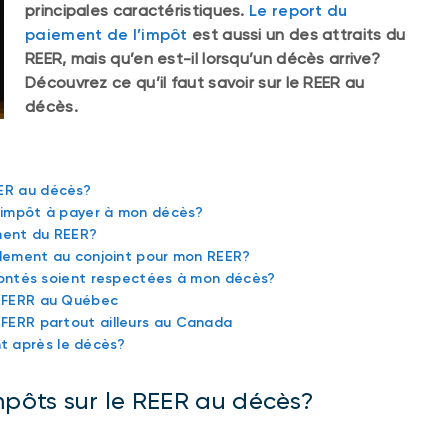
principales caractéristiques.
Le report du
paiement de l’impôt
est aussi un des attraits du
REER, mais qu’en est-il lorsqu’un décès arrive?
Découvrez ce qu’il faut savoir sur le REER au
décès.
EER au décès?
’impôt à payer à mon décès?
ement du REER?
oulement au conjoint pour mon REER?
ntés soient respectées à mon décès?
n FERR au Québec
 FERR partout ailleurs au Canada
nt après le décès?
mpôts sur le REER au décès?