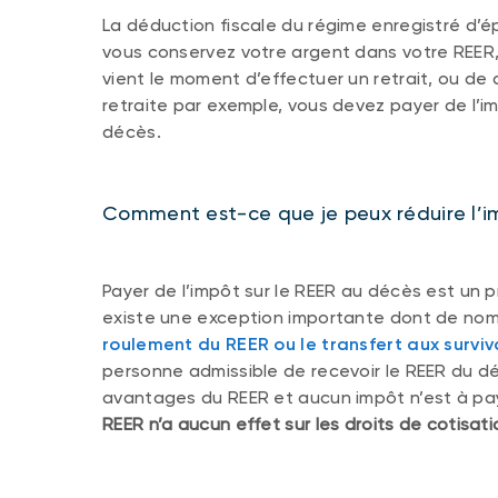
La déduction fiscale du régime enregistré d’ép
vous conservez votre argent dans votre REER,
vient le moment d’effectuer un retrait, ou 
retraite par exemple, vous devez payer de l’im
décès.
Comment est-ce que je peux réduire l’
Payer de l’impôt sur le REER au décès est un pr
existe une exception importante dont de nom
roulement du REER ou le transfert aux survi
personne admissible de recevoir le REER du déf
avantages du REER et aucun impôt n’est à pa
REER n’a aucun effet sur les droits de cotisati