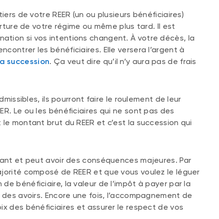
iers de votre REER (un ou plusieurs bénéficiaires)
erture de votre régime ou même plus tard. Il est
tion si vos intentions changent. À votre décès, la
ontrer les bénéficiaires. Elle versera l’argent à
la succession
. Ça veut dire qu’il n’y aura pas de frais
dmissibles, ils pourront faire le roulement de leur
ER. Le ou les bénéficiaires qui ne sont pas des
 le montant brut du REER et c’est la succession qui
rtant et peut avoir des conséquences majeures. Par
ajorité composé de REER et que vous voulez le léguer
e bénéficiaire, la valeur de l’impôt à payer par la
e des avoirs. Encore une fois, l’accompagnement de
ix des bénéficiaires et assurer le respect de vos