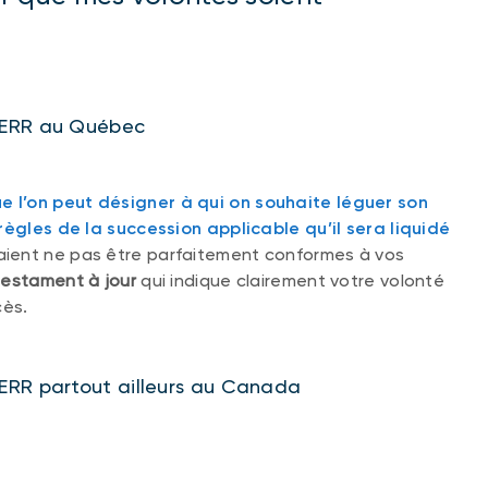
FERR au Québec
ue l’on peut désigner à qui on souhaite léguer son
 règles de la succession applicable qu’il sera liquidé
raient ne pas être parfaitement conformes à vos
 testament à jour
qui indique clairement votre volonté
cès.
ERR partout ailleurs au Canada