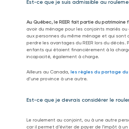
Est-ce que je suis admissible au roulem
Au Québec, le REER fait partie du patrimoine fa
avoir du ménage pour les conjoints mariés ou 
aux personnes du même ménage et qui sont 
perdre les avantages du REER lors du décès. P
enfants qui étaient financièrement à la char
incapacité, également à charge.
Ailleurs au Canada,
les règles du partage du 
d’une province à une autre.
Est-ce que je devrais considérer le rou
Le roulement au conjoint, ou à une autre per
car il permet d’éviter de payer de l’impôt à un