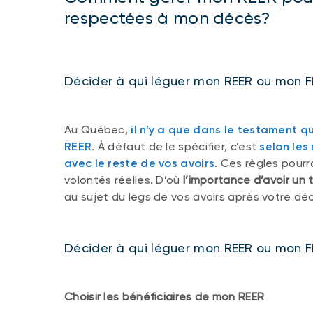
respectées à mon décès?
Décider à qui léguer mon REER ou mon 
Au Québec,
il n’y a que dans le testament q
REER
. À défaut de le spécifier, c’est
selon les
avec le reste de vos avoirs
. Ces règles pour
volontés réelles. D’où
l’importance d’avoir un
au sujet du legs de vos avoirs après votre dé
Décider à qui léguer mon REER ou mon F
Choisir les bénéficiaires de mon REER