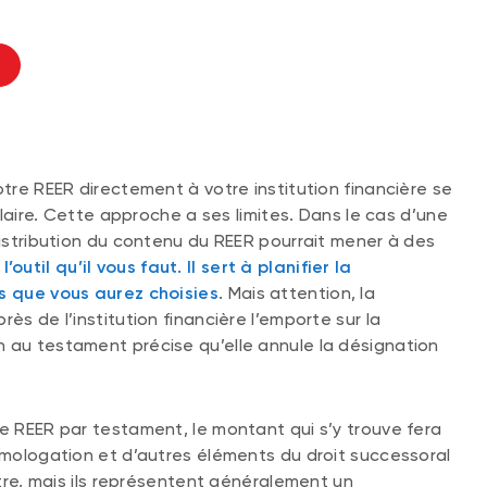
otre REER directement à votre institution financière se
mulaire. Cette approche a ses limites. Dans le cas d’une
distribution du contenu du REER pourrait mener à des
’outil qu’il vous faut. Il sert à planifier la
és que vous aurez choisies
. Mais attention, la
ès de l’institution financière l’emporte sur la
n au testament précise qu’elle annule la désignation
re REER par testament, le montant qui s’y trouve fera
homologation et d’autres éléments du droit successoral
utre, mais ils représentent généralement un