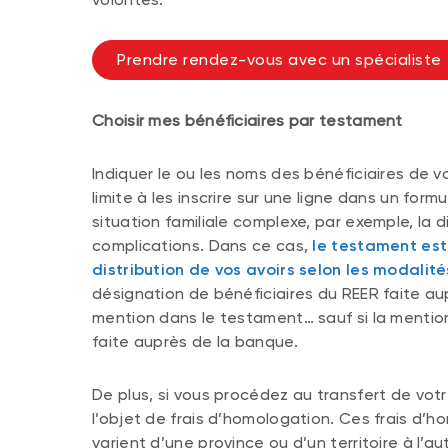
Prendre rendez-vous avec un spécialiste
Choisir mes bénéficiaires par testament
Indiquer le ou les noms des bénéficiaires de v
limite à les inscrire sur une ligne dans un for
situation familiale complexe, par exemple, la 
complications. Dans ce cas,
le testament est l
distribution de vos avoirs selon les modalit
désignation de bénéficiaires du REER faite aupr
mention dans le testament… sauf si la mentio
faite auprès de la banque.
De plus, si vous procédez au transfert de vot
l’objet de frais d’homologation. Ces frais d’
varient d’une province ou d’un territoire à l’a