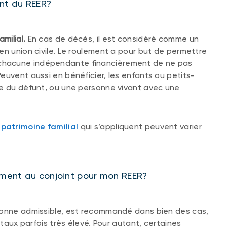
ent du REER?
milial.
En cas de décès, il est considéré comme un
en union civile. Le roulement a pour but de permettre
chacune indépendante financièrement de ne pas
euvent aussi en bénéficier, les enfants ou petits-
ge du défunt, ou une personne vivant avec une
patrimoine familial
qui s’appliquent peuvent varier
lement au conjoint pour mon REER?
sonne admissible, est recommandé dans bien des cas,
 taux parfois très élevé. Pour autant, certaines