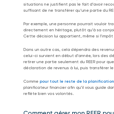
situations ne justifient pas le fait d’avoir rec
suffisant de ne transférer qu’une partie du RE
Par exemple, une personne pourrait vouloir t
directement en héritage, plutôt qu’à sa conjo
Cette décision lui appartient, même si l’impôt
Dans un autre cas, cela dépendra des revenus
celui-ci survient en début d’année, lors des d
retirer une partie seulement du REER pour q
déclaration de revenus à lui, puis transférer le
Comme
pour tout le reste de la planificatio
planificateur financier afin qu’il vous guide da
reflète bien vos volontés.
Comment gérer mon REER pour