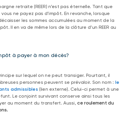
argne retraite (REER) n’est pas éternelle. Tant que
 vous ne payez pas d’impôt. En revanche, lorsque
de décaisser les sommes accumulées au moment de la
pôt. Il en va de même lors de la clôture d’un REER au
impôt à payer à mon décès?
incipe sur lequel on ne peut transiger. Pourtant, il
breuses personnes peuvent se prévaloir. Son nom :
le
vants admissibles
(lien externe). Celui-ci permet à une
unt. Le conjoint survivant conserve ainsi tous les
yer au moment du transfert. Aussi,
ce roulement du
ons.