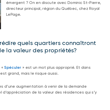
émergent ? On en discute avec Dominic St-Pierre,
directeur principal, région du Québec, chez Royal
LePage.
édire quels quartiers connaîtront
e la valeur des propriétés?
… «
Spéculer
» est un mot plus approprié. Et dans
st grand, mais le risque aussi.
ces d’une augmentation à venir de la demande
l d’appréciation de la valeur des résidences qui s’y