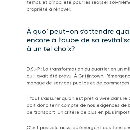
temps et d’habileté pour les réaliser soi-même
propriété à rénover.
À quoi peut-on s’attendre quan
encore à l’aube de sa revitalis
à un tel choix?
D.S.-P.: La transformation du quartier en un mi
qu’il avait été prévu. À Griffintown, l’émerge
manque de services publics et de commerces 
Il faut s’assurer qu’on est prêt à vivre dans l
doit donc tenir compte de nos exigences de 
de transport, un critère de plus en plus impor
C’est possible aussi qu’émergent des tension