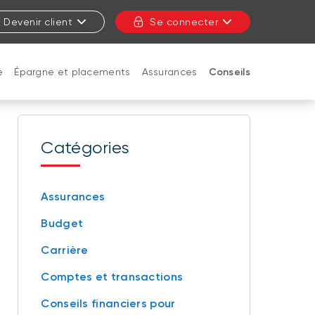
Devenir client
Se connecter
e
Épargne et placements
Assurances
Conseils
FERMER
Catégories
Assurances
Budget
Carrière
Comptes et transactions
Conseils financiers pour