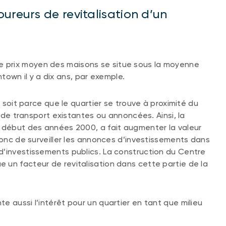
ureurs de revitalisation d’un
où le prix moyen des maisons se situe sous la moyenne
intown il y a dix ans, par exemple.
; soit parce que le quartier se trouve à proximité du
s de transport existantes ou annoncées. Ainsi, la
u début des années 2000, a fait augmenter la valeur
donc de surveiller les annonces d’investissements dans
d’investissements publics. La construction du Centre
 un facteur de revitalisation dans cette partie de la
 aussi l’intérêt pour un quartier en tant que milieu