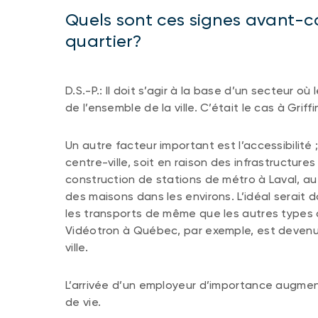
Quels sont ces signes avant-co
quartier?
D.S.-P.: Il doit s’agir à la base d’un secteur 
de l’ensemble de la ville. C’était le cas à Griff
Un autre facteur important est l’accessibilité 
centre-ville, soit en raison des infrastructure
construction de stations de métro à Laval, a
des maisons dans les environs. L’idéal serait 
les transports de même que les autres types 
Vidéotron à Québec, par exemple, est devenue
ville.
L’arrivée d’un employeur d’importance augmente
de vie.