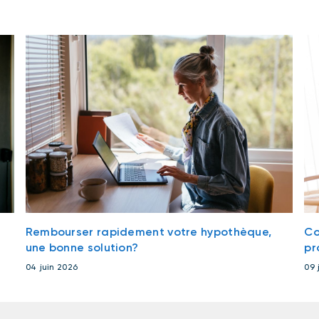
n
Rembourser rapidement votre hypothèque,
Co
une bonne solution?
pr
04 juin 2026
09 