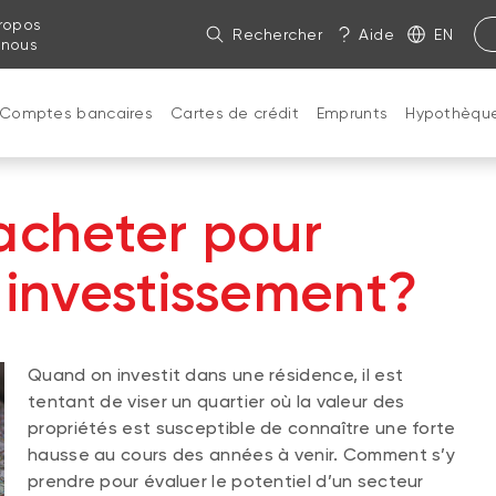
ropos
Rechercher
Aide
EN
 nous
Comptes bancaires
Cartes de crédit
Emprunts
Hypothèqu
 acheter pour
 investissement?
Quand on investit dans une résidence, il est
tentant de viser un quartier où la valeur des
propriétés est susceptible de connaître une forte
hausse au cours des années à venir. Comment s’y
prendre pour évaluer le potentiel d’un secteur