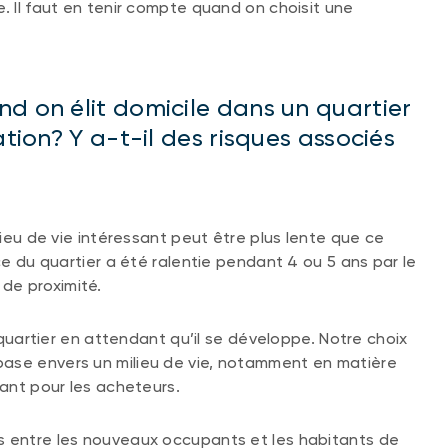
. Il faut en tenir compte quand on choisit une
d on élit domicile dans un quartier
ation? Y a-t-il des risques associés
lieu de vie intéressant peut être plus lente que ce
nce du quartier a été ralentie pendant 4 ou 5 ans par le
de proximité.
e quartier en attendant qu’il se développe. Notre choix
base envers un milieu de vie, notamment en matière
tant pour les acheteurs.
s entre les nouveaux occupants et les habitants de