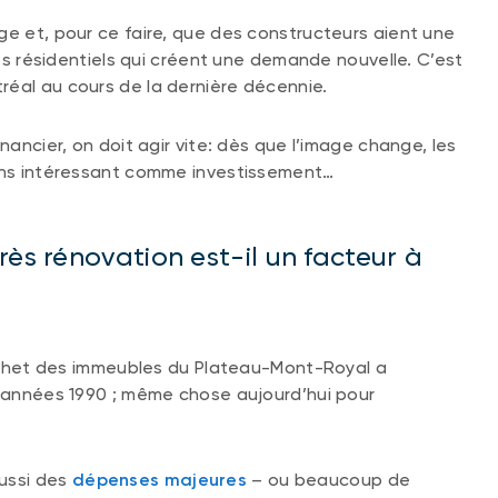
ge et, pour ce faire, que des constructeurs aient une
jets résidentiels qui créent une demande nouvelle. C’est
réal au cours de la dernière décennie.
nancier, on doit agir vite: dès que l’image change, les
oins intéressant comme investissement…
rès rénovation est-il un facteur à
 cachet des immeubles du Plateau-Mont-Royal a
s années 1990 ; même chose aujourd’hui pour
aussi des
dépenses majeures
– ou beaucoup de