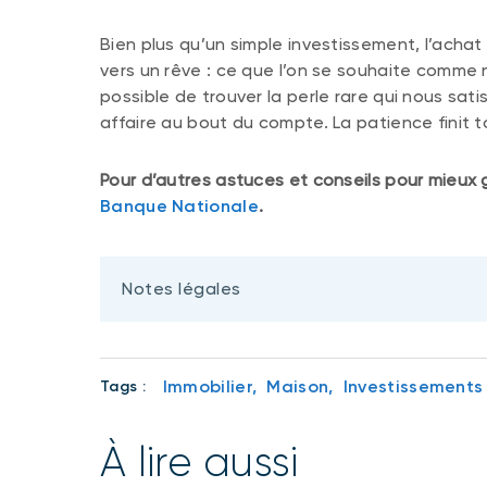
Bien plus qu’un simple investissement, l’achat
vers un rêve : ce que l’on se souhaite comme nid
possible de trouver la perle rare qui nous sat
affaire au bout du compte. La patience finit to
Pour d’autres astuces et conseils pour mieux gé
Banque Nationale
.
Notes légales
Immobilier,
Maison,
Investissements
Tags :
À lire aussi