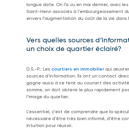
longue date. On l’a vu en mai dernier, avec 
Saint-Henri associés à l’embourgeoisement du 
envers l’augmentation du coût de la vie dans l
Vers quelles sources d’informa
un choix de quartier éclairé?
D.S.-P.: Les
courtiers en immobilier
qui œuvren
sources d’information. Ils ont un contact dire
gagne aussi à se tenir au courant des activité
somme, on doit obtenir le plus rapidement possi
l’image du quartier.
L’essentiel, c’est de comprendre que la spécul
nécessaire d’être très bien informé, d’être co
intuition pour réussir.