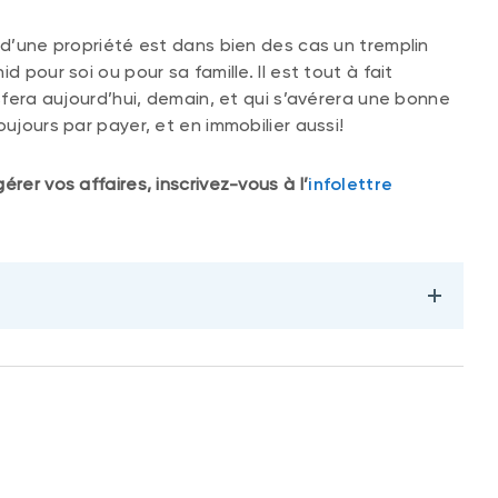
 d’une propriété est dans bien des cas un tremplin
 pour soi ou pour sa famille. Il est tout à fait
isfera aujourd’hui, demain, et qui s’avérera une bonne
ujours par payer, et en immobilier aussi!
rer vos affaires, inscrivez-vous à l’
infolettre