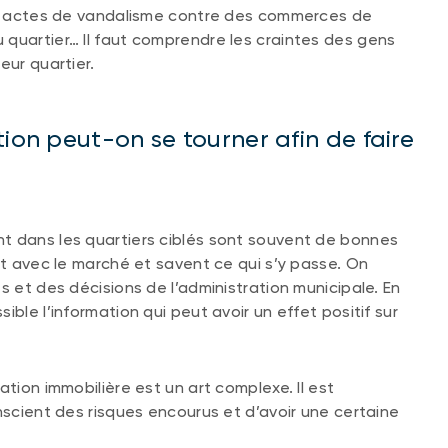
les actes de vandalisme contre des commerces de
quartier… Il faut comprendre les craintes des gens
eur quartier.
tion peut-on se tourner afin de faire
t dans les quartiers ciblés sont souvent de bonnes
ct avec le marché et savent ce qui s’y passe. On
s et des décisions de l’administration municipale. En
ble l’information qui peut avoir un effet positif sur
ation immobilière est un art complexe. Il est
nscient des risques encourus et d’avoir une certaine