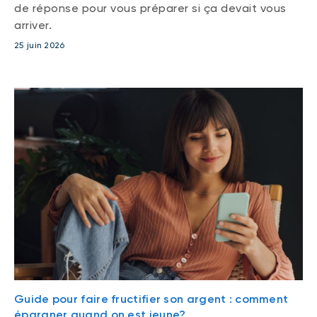
de réponse pour vous préparer si ça devait vous
arriver.
25 juin 2026
Guide pour faire fructifier son argent : comment
épargner quand on est jeune?