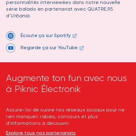
personnalités interviewées dans notre nouvelle
série balado en partenariat avec QUATRE,95
d’
Urbania
.
Écoute ça sur Spotify
Regarde ça sur YouTube
Augmente ton fun avec nous
à Piknic Électronik
Assure-toi de suivre nos réseaux sociaux pour ne
rien manquer: rabais, concours et plus
d’informations à découvrir.
Explore tous nos partenariats