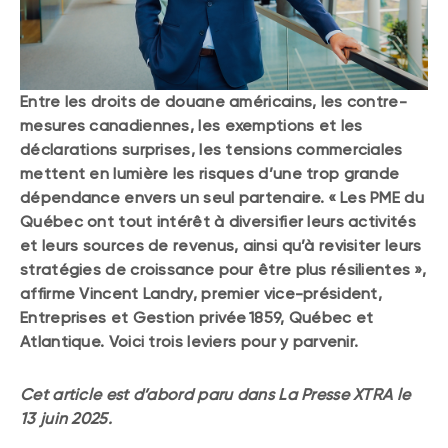
Entre les droits de douane américains, les contre-
mesures canadiennes, les exemptions et les
déclarations surprises, les tensions commerciales
mettent en lumière les risques d’une trop grande
dépendance envers un seul partenaire. « Les PME du
Québec ont tout intérêt à diversifier leurs activités
et leurs sources de revenus, ainsi qu’à revisiter leurs
stratégies de croissance pour être plus résilientes »,
affirme Vincent Landry, premier vice-président,
Entreprises et Gestion privée 1859, Québec et
Atlantique. Voici trois leviers pour y parvenir.
Cet article est d’abord paru dans La Presse XTRA le
13 juin 2025.