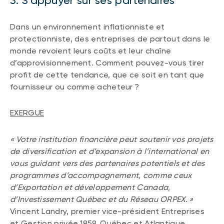
3. S’appuyer sur ses partenaires
Dans un environnement inflationniste et
protectionniste, des entreprises de partout dans le
monde revoient leurs coûts et leur chaîne
d’approvisionnement. Comment pouvez-vous tirer
profit de cette tendance, que ce soit en tant que
fournisseur ou comme acheteur ?
EXERGUE
« Votre institution financière peut soutenir vos projets
de diversification et d’expansion à l’international en
vous guidant vers des partenaires potentiels et des
programmes d’accompagnement, comme ceux
d’Exportation et développement Canada,
d’Investissement Québec et du Réseau ORPEX. »
Vincent Landry, premier vice-président Entreprises
et Gestion privée 1859, Québec et Atlantique