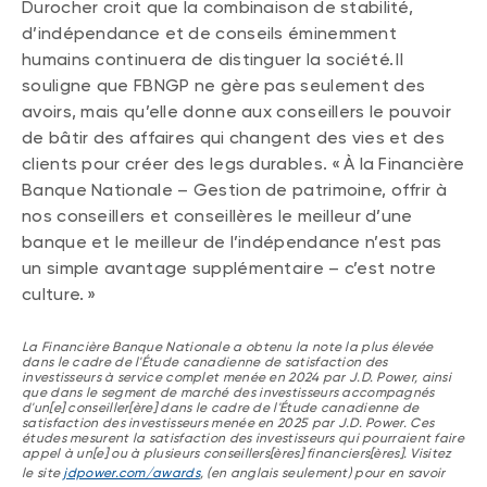
Durocher croit que la combinaison de stabilité,
d’indépendance et de conseils éminemment
humains continuera de distinguer la société. Il
souligne que FBNGP ne gère pas seulement des
avoirs, mais qu’elle donne aux conseillers le pouvoir
de bâtir des affaires qui changent des vies et des
clients pour créer des legs durables. « À la Financière
Banque Nationale – Gestion de patrimoine, offrir à
nos conseillers et conseillères le meilleur d’une
banque et le meilleur de l’indépendance n’est pas
un simple avantage supplémentaire – c’est notre
culture. »
La Financière Banque Nationale a obtenu la note la plus élevée
dans le cadre de l'Étude canadienne de satisfaction des
investisseurs à service complet menée en 2024 par J.D. Power, ainsi
que dans le segment de marché des investisseurs accompagnés
d'un[e] conseiller[ère] dans le cadre de l'Étude canadienne de
satisfaction des investisseurs menée en 2025 par J.D. Power. Ces
études mesurent la satisfaction des investisseurs qui pourraient faire
appel à un[e] ou à plusieurs conseillers[ères] financiers[ères]. Visitez
le site
jdpower.com/awards
, (en anglais seulement) pour en savoir