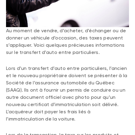
Au moment de vendre, d’acheter, d’échanger ou de
donner un véhicule d’occasion, des taxes peuvent
s’appliquer. Voici quelques précieuses informations
sur le transfert d’auto entre particuliers.
Lors d’un transfert d’auto entre particuliers, l’ancien
et le nouveau propriétaire doivent se présenter à la
Société de l’assurance automobile du Québec
(SAAQ). Ils ont à fournir un permis de conduire ou un
autre document officiel avec photo pour qu’un
nouveau certificat d’immatriculation soit délivré.
L’acquéreur doit payer les frais liés à
l’immatriculation de la voiture.
Lors de la transaction, la taxe sur les produits et