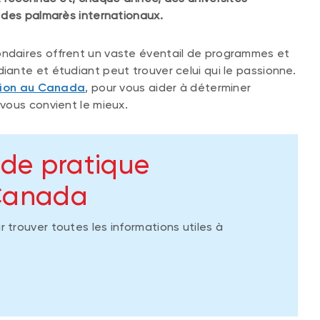
 des palmarès internationaux.
daires offrent un vaste éventail de programmes et
ante et étudiant peut trouver celui qui le passionne.
ion au Canada
, pour vous aider à déterminer
vous convient le mieux.
ide pratique
 Canada
 trouver toutes les informations utiles à