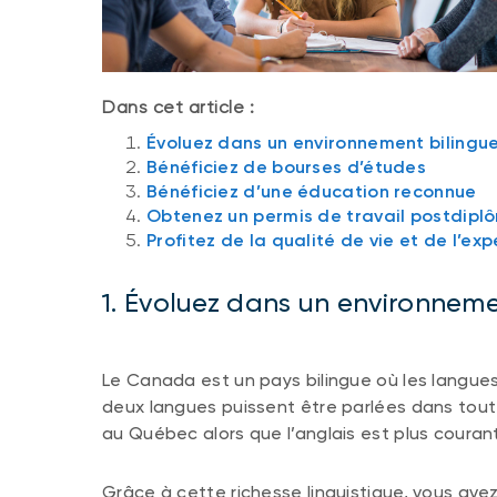
Dans cet article :
Évoluez dans un environnement bilingue
Bénéficiez de bourses d’études
Bénéficiez d’une éducation reconnue
Obtenez un permis de travail postdiplô
Profitez de la qualité de vie et de l’ex
1. Évoluez dans un environneme
Le Canada est un pays bilingue où les langues o
deux langues puissent être parlées dans toute
au Québec alors que l’anglais est plus couran
Grâce à cette richesse linguistique, vous ave