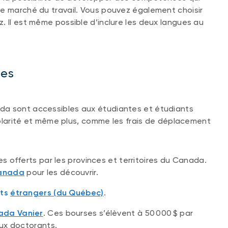
le marché du travail. Vous pouvez également choisir
. Il est même possible d’inclure les deux langues au
des
da sont accessibles aux étudiantes et étudiants
scolarité et même plus, comme les frais de déplacement
 offerts par les provinces et territoires du Canada.
anada
pour les découvrir.
nts
étrangers (du Québec)
.
ada Vanier
. Ces bourses s’élèvent à 50 000 $ par
ux doctorants.