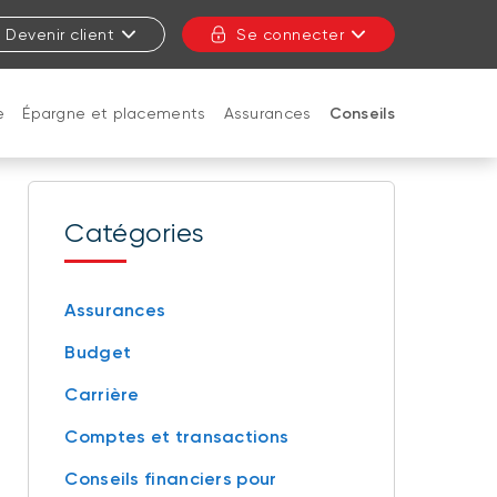
Devenir client
Se connecter
e
Épargne et placements
Assurances
Conseils
FERMER
Catégories
Assurances
Budget
Carrière
Comptes et transactions
Conseils financiers pour