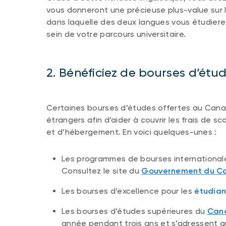
vous donneront une précieuse plus-value sur 
dans laquelle des deux langues vous étudierez
sein de votre parcours universitaire.
2. Bénéficiez de bourses d’étu
Certaines bourses d’études offertes au Cana
étrangers afin d’aider à couvrir les frais de 
et d’hébergement. En voici quelques-unes :
Les programmes de bourses internationales
Consultez le site du
Gouvernement du C
Les bourses d’excellence pour les
étudia
Les bourses d’études supérieures du
Can
année pendant trois ans et s’adressent a