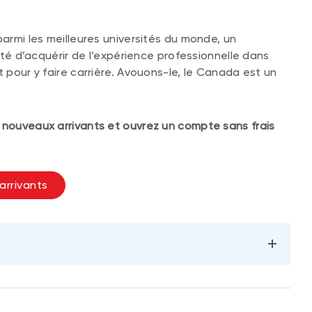
parmi les meilleures universités du monde, un
lité d’acquérir de l’expérience professionnelle dans
t pour y faire carrière. Avouons-le, le Canada est un
 nouveaux arrivants et ouvrez un compte sans frais
arrivants