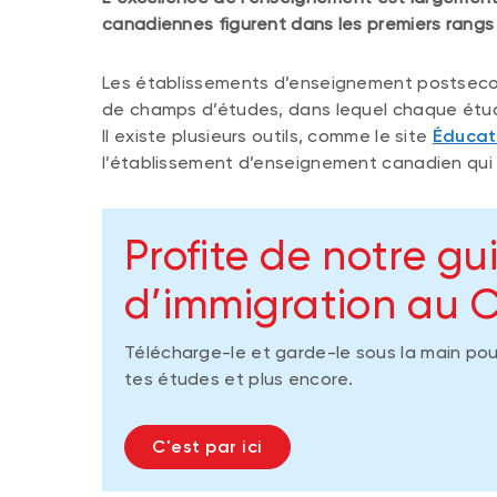
canadiennes figurent dans les premiers rangs
Les établissements d’enseignement postsecon
de champs d’études, dans lequel chaque étudi
Il existe plusieurs outils, comme le site
Éducat
l’établissement d’enseignement canadien qui 
Profite de notre gu
d’immigration au
Télécharge-le et garde-le sous la main pour
tes études et plus encore.
C'est par ici