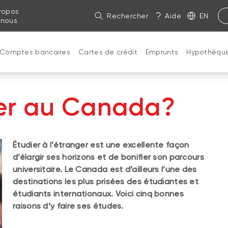
ropos
Rechercher
Aide
EN
 nous
Comptes bancaires
Cartes de crédit
Emprunts
Hypothèqu
ier au Canada?
Étudier à l’étranger est une excellente façon
d’élargir ses horizons et de bonifier son parcours
universitaire. Le Canada est d’ailleurs l’une des
destinations les plus prisées des étudiantes et
étudiants internationaux. Voici cinq bonnes
raisons d’y faire ses études.