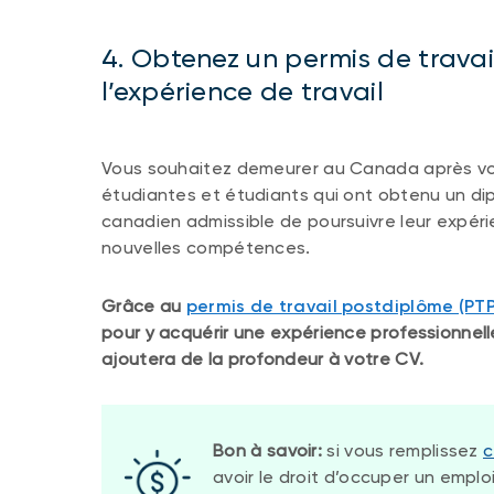
4. Obtenez un permis de trava
l’expérience de travail
Vous souhaitez demeurer au Canada après v
étudiantes et étudiants qui ont obtenu un d
canadien admissible de poursuivre leur expér
nouvelles compétences.
Grâce au
permis de travail postdiplôme (PT
pour y acquérir une expérience professionnell
ajoutera de la profondeur à votre CV.
Bon à savoir:
si vous remplissez
c
avoir le droit d’occuper un empl