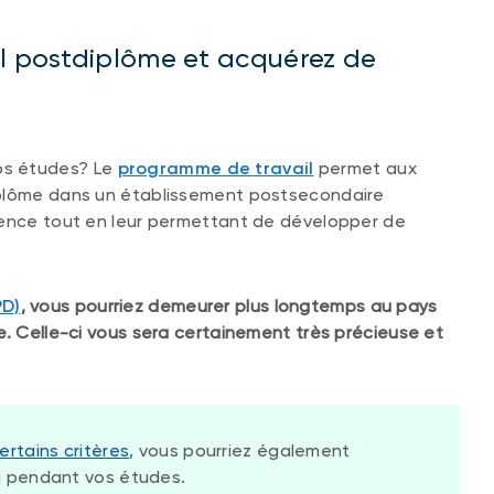
il postdiplôme et acquérez de
os études? Le
programme de travail
permet aux
iplôme dans un établissement postsecondaire
ience tout en leur permettant de développer de
PD)
, vous pourriez demeurer plus longtemps au pays
e. Celle-ci vous sera certainement très précieuse et
ertains critères
, vous pourriez également
oi pendant vos études.