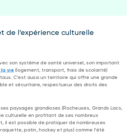
et de l’expérience culturelle
avec son système de santé universel, son important
la vie
(logement, transport, frais de scolarité)
taux. C’est aussi un territoire qui offre une grande
table et sécuritaire, respectueux des droits des
t ses paysages grandioses (Rocheuses, Grands Lacs,
ie culturelle en profitant de ses nombreux
t, il est possible de pratiquer de nombreuses
d, raquette, patin, hockey et plus) comme l’été