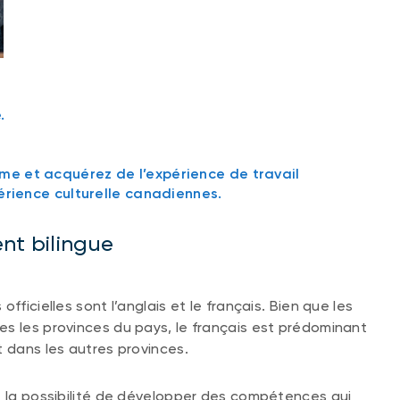
.
me et acquérez de l’expérience de travail
périence culturelle canadiennes.
nt bilingue
fficielles sont l’anglais et le français. Bien que les
s les provinces du pays, le français est prédominant
t dans les autres provinces.
z la possibilité de développer des compétences qui