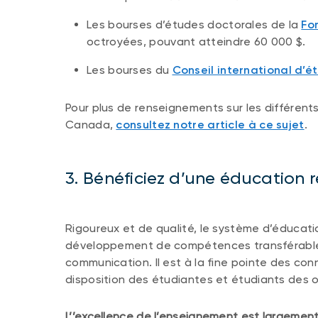
Les bourses d’études doctorales de la
Fo
octroyées, pouvant atteindre 60 000 $.
Les bourses du
Conseil international d’
Pour plus de renseignements sur les différent
Canada,
consultez notre article à ce sujet
.
3. Bénéficiez d’une éducation
Rigoureux et de qualité, le système d’éducatio
développement de compétences transférables, 
communication. Il est à la fine pointe des co
disposition des étudiantes et étudiants des o
L’’excellence de l’enseignement est largemen