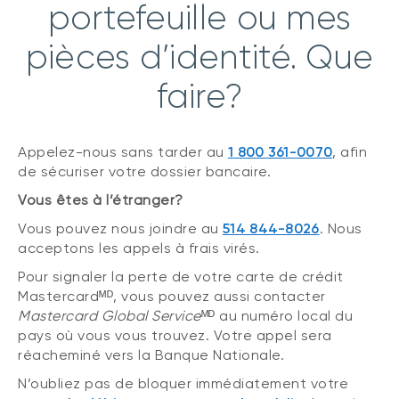
portefeuille ou mes
pièces d’identité. Que
faire?
Appelez-nous sans tarder au
1 800 361-0070
, afin
de sécuriser votre dossier bancaire.
Vous êtes à l’étranger?
Vous pouvez nous joindre au
514 844-8026
. Nous
acceptons les appels à frais virés.
Pour signaler la perte de votre carte de crédit
Mastercardᴹᴰ, vous pouvez aussi contacter
Mastercard Global Service
ᴹᴰ au numéro local du
pays où vous vous trouvez. Votre appel sera
réacheminé vers la Banque Nationale.
N’oubliez pas de bloquer immédiatement votre