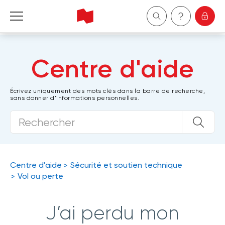
Particuliers
Centre d'aide
Entreprises
Écrivez uniquement des mots clés dans la barre de recherche,
sans donner d'informations personnelles.
Gestion de patrimoine
À propos de nous
Devenir client
Centre d'aide
Sécurité et soutien technique
Vol ou perte
English
J’ai perdu mon