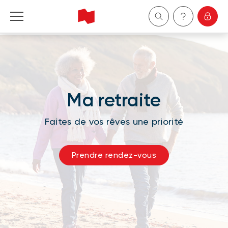
Particuliers
Entreprises
Ma retraite
Gestion de patrimoine
Faites de vos rêves une priorité
À propos de nous
Prendre rendez-vous
Devenir client
English