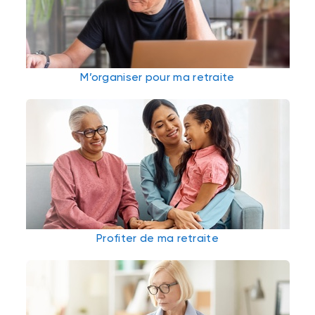
M’organiser pour ma retraite
Profiter de ma retraite