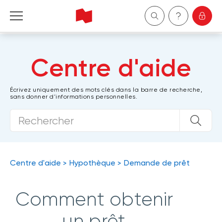
Particuliers
Centre d'aide
Entreprises
Écrivez uniquement des mots clés dans la barre de recherche,
sans donner d'informations personnelles.
Gestion de patrimoine
À propos de nous
Devenir client
Centre d'aide
Hypothèque
Demande de prêt
English
Comment obtenir
un prêt