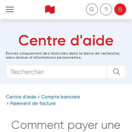
Particuliers
Centre d'aide
Entreprises
Écrivez uniquement des mots clés dans la barre de recherche,
sans donner d'informations personnelles.
Gestion de patrimoine
À propos de nous
Devenir client
Centre d'aide
Compte bancaire
Paiement de facture
English
Comment payer une