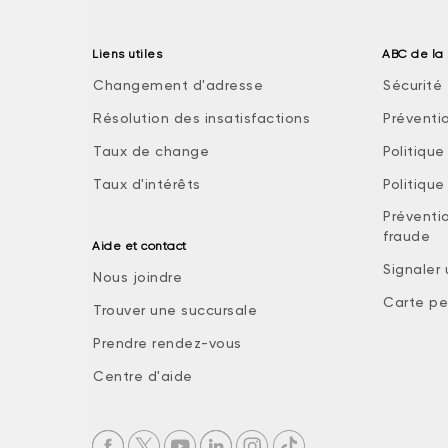
Liens utiles
ABC de la 
Changement d'adresse
Sécurité 
Résolution des insatisfactions
Préventi
Taux de change
Politiqu
Taux d'intérêts
Politiqu
Préventio
fraude
Aide et contact
Signaler
Nous joindre
Carte pe
Trouver une succursale
Prendre rendez-vous
Centre d'aide