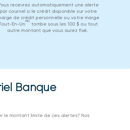
Vous recevrez automatiquement une alerte
par courriel si le crédit disponible sur votre
arge de crédit personnelle ou votre marge
MC
Tout-En-Un
tombe sous les 100 $ ou tout
autre montant que vous aurez fixé.
riel Banque
er le montant limite de ces alertes? Nos