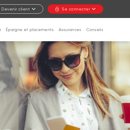
Devenir client
Se connecter
e
Épargne et placements
Assurances
Conseils
FERMER