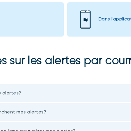
Dans l’applic
 sur les alertes par courr
 alertes?
nchent mes alertes?
en ligne pour gérer mes alertes?