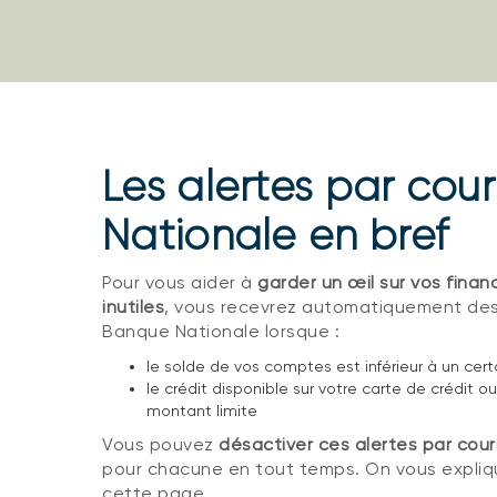
Les alertes par cou
Nationale en bref
Pour vous aider à
garder un œil sur vos finan
inutiles
, vous recevrez automatiquement des a
Banque Nationale lorsque :
le solde de vos comptes est inférieur à un cer
le crédit disponible sur votre carte de crédit
montant limite
Vous pouvez
désactiver ces alertes par courr
pour chacune en tout temps. On vous expliq
cette page.