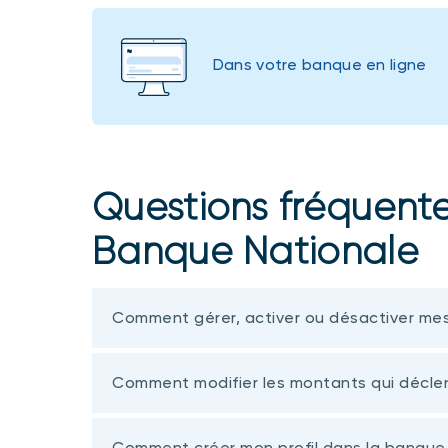
Dans votre banque en ligne
Questions fréquentes
Banque Nationale
Comment gérer, activer ou désactiver mes
Comment modifier les montants qui décle
Comment créer mon profil dans la banque 