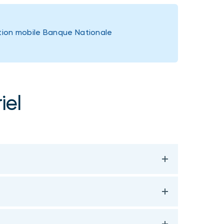
ation mobile Banque Nationale
iel