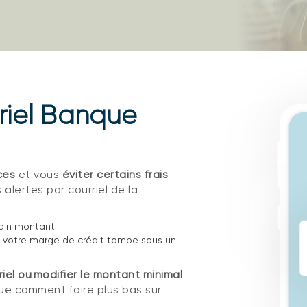
rriel Banque
ces
et vous
éviter certains frais
lertes par courriel de la
tain montant
 ou votre marge de crédit tombe sous un
iel ou modifier le montant minimal
ue comment faire plus bas sur