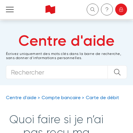
Particuliers
Centre d'aide
Entreprises
Écrivez uniquement des mots clés dans la barre de recherche,
sans donner d'informations personnelles.
Gestion de patrimoine
À propos de nous
Devenir client
Centre d'aide
Compte bancaire
Carte de débit
English
Quoi faire si je n’ai
pas reçu ma