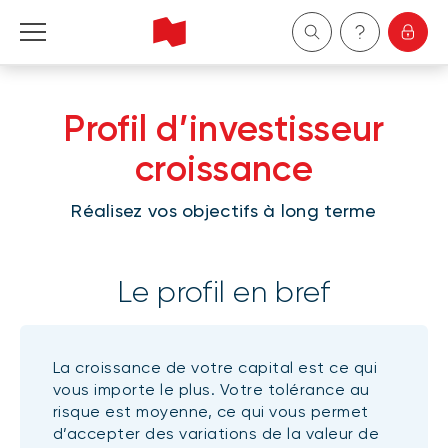
Particuliers
Profil d’investisseur
Entreprises
croissance
Gestion de patrimoine
Réalisez vos objectifs à long terme
À propos de nous
Le profil en bref
Devenir client
La croissance de votre capital est ce qui
English
vous importe le plus. Votre tolérance au
risque est moyenne, ce qui vous permet
d’accepter des variations de la valeur de