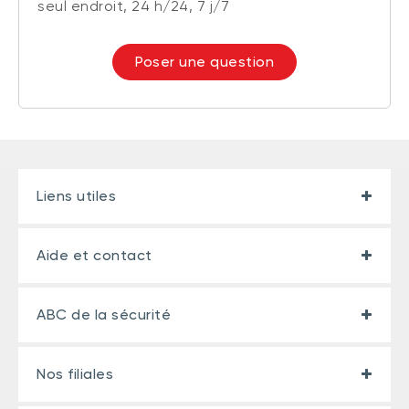
seul endroit, 24 h/24, 7 j/7
Poser une question
Liens utiles
Aide et contact
ABC de la sécurité
Nos filiales