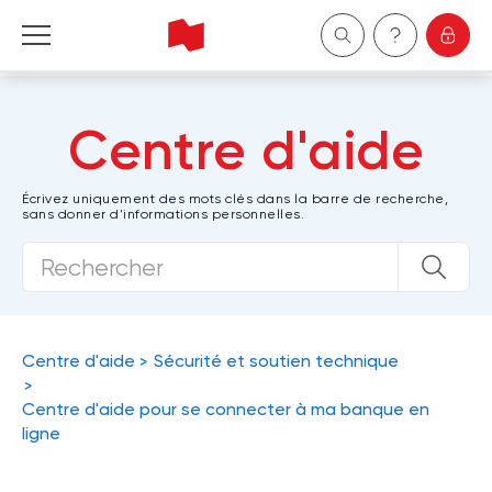
Particuliers
Centre d'aide
Entreprises
Écrivez uniquement des mots clés dans la barre de recherche,
sans donner d'informations personnelles.
Gestion de patrimoine
À propos de nous
Devenir client
Centre d'aide
Sécurité et soutien technique
English
Centre d'aide pour se connecter à ma banque en
ligne