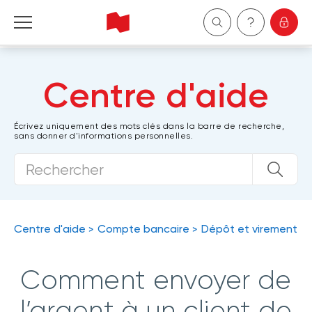
Particuliers
Centre d'aide
Entreprises
Écrivez uniquement des mots clés dans la barre de recherche,
sans donner d'informations personnelles.
Gestion de patrimoine
À propos de nous
Devenir client
Centre d'aide
Compte bancaire
Dépôt et virement
English
Comment envoyer de
l’argent à un client de