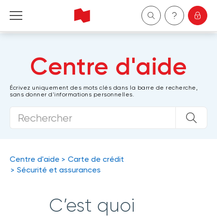
Particuliers
Centre d'aide
Entreprises
Écrivez uniquement des mots clés dans la barre de recherche,
sans donner d'informations personnelles.
Gestion de patrimoine
À propos de nous
Devenir client
Centre d'aide
Carte de crédit
Sécurité et assurances
English
C’est quoi