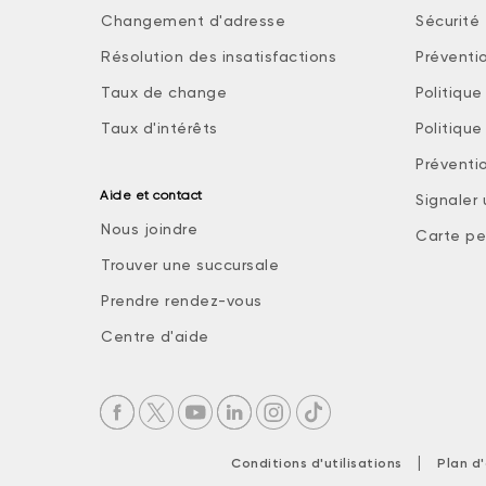
Changement d'adresse
Sécurité 
Résolution des insatisfactions
Préventi
Taux de change
Politiqu
Taux d'intérêts
Politiqu
Préventio
Aide et contact
Signaler
Nous joindre
Carte pe
Trouver une succursale
Prendre rendez-vous
Centre d'aide
|
Conditions d'utilisations
Plan d'