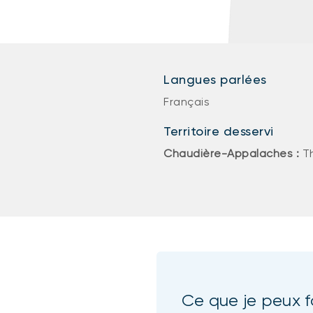
Langues parlées
Français
Territoire desservi
Chaudière-Appalaches :
T
Ce que je peux f