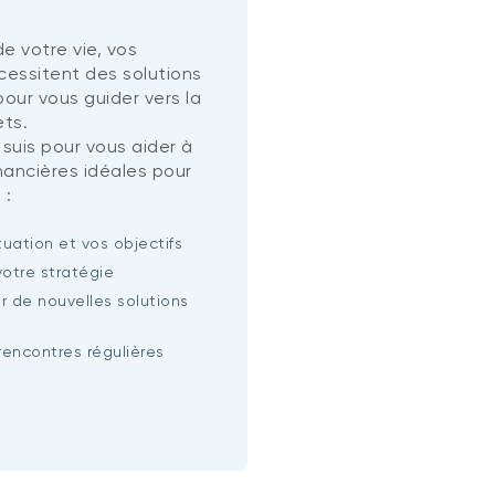
e votre vie, vos
écessitent des solutions
our vous guider vers la
ets.
 suis pour vous aider à
inancières idéales pour
 :
tuation et vos objectifs
votre stratégie
r de nouvelles solutions
rencontres régulières