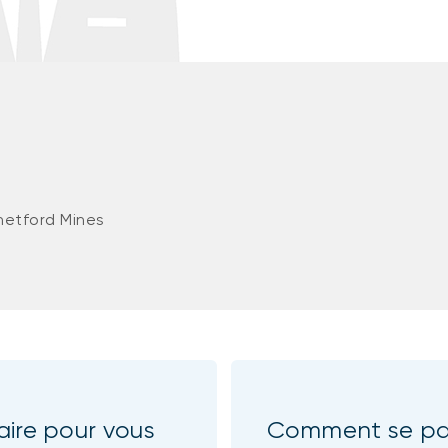
hetford Mines
aire pour vous
Comment se pas