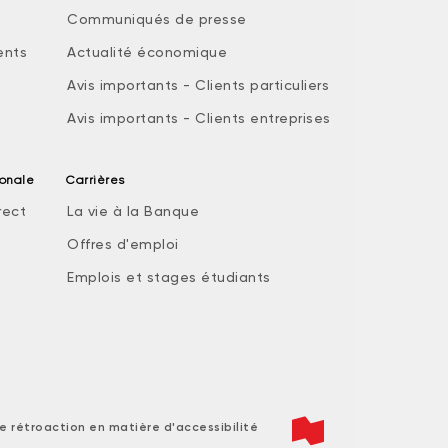
Communiqués de presse
ents
Actualité économique
Avis importants - Clients particuliers
Avis importants - Clients entreprises
ionale
Carrières
rect
La vie à la Banque
Offres d'emploi
Emplois et stages étudiants
e rétroaction en matière d'accessibilité