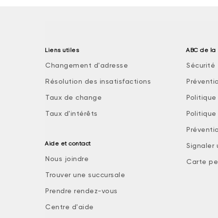
Liens utiles
ABC de la 
Changement d'adresse
Sécurité 
Résolution des insatisfactions
Préventi
Taux de change
Politiqu
Taux d'intérêts
Politiqu
Préventio
Aide et contact
Signaler
Nous joindre
Carte pe
Trouver une succursale
Prendre rendez-vous
Centre d'aide