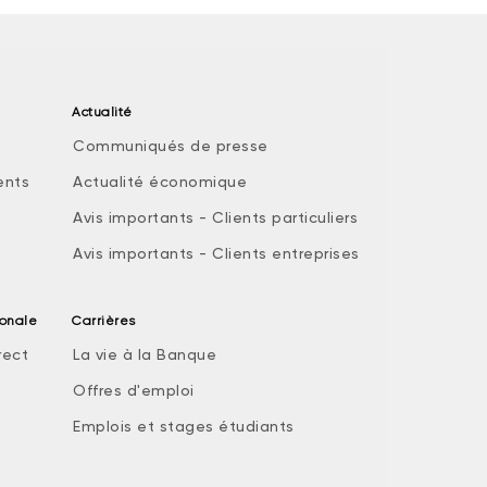
Actualité
Communiqués de presse
ents
Actualité économique
Avis importants - Clients particuliers
Avis importants - Clients entreprises
ionale
Carrières
rect
La vie à la Banque
Offres d'emploi
Emplois et stages étudiants