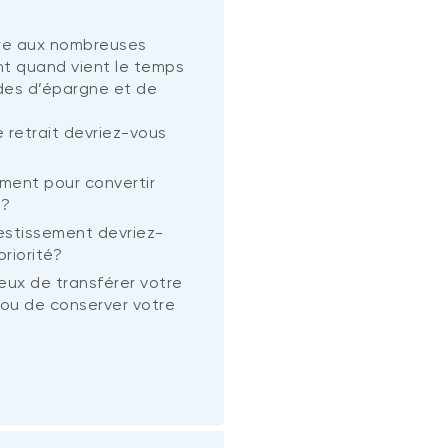
re aux nombreuses
nt quand vient le temps
odes d’épargne et de
 retrait devriez-vous
ment pour convertir
R?
estissement devriez-
riorité?
eux de transférer votre
ou de conserver votre