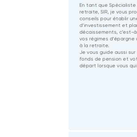
En tant que Spécialiste
retraite, SIR, je vous p
conseils pour établir u
d’investissement et plan
décaissements, c’est-à-
vos régimes d’épargne 
à la retraite.
Je vous guide aussi sur
fonds de pension et vot
départ lorsque vous qui