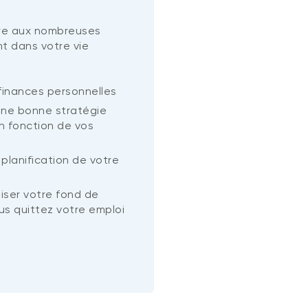
re aux nombreuses
nt dans votre vie
 finances personnelles
une bonne stratégie
n fonction de vos
planification de votre
iser votre fond de
us quittez votre emploi