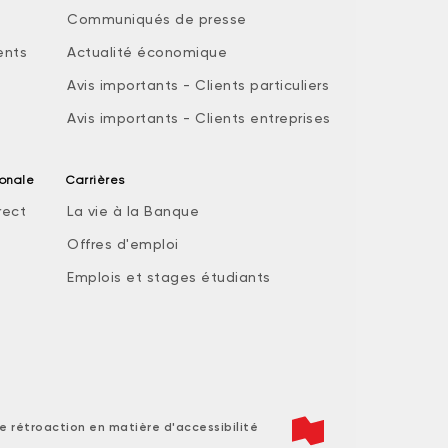
Communiqués de presse
ents
Actualité économique
Avis importants - Clients particuliers
Avis importants - Clients entreprises
ionale
Carrières
rect
La vie à la Banque
Offres d'emploi
Emplois et stages étudiants
e rétroaction en matière d'accessibilité