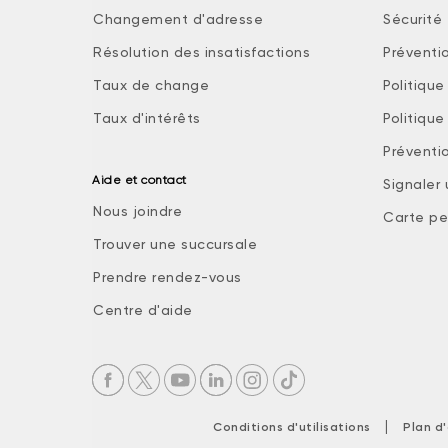
Changement d'adresse
Sécurité 
Résolution des insatisfactions
Préventi
Taux de change
Politiqu
Taux d'intérêts
Politiqu
Préventio
Aide et contact
Signaler
Nous joindre
Carte pe
Trouver une succursale
Prendre rendez-vous
Centre d'aide
|
Conditions d'utilisations
Plan d'