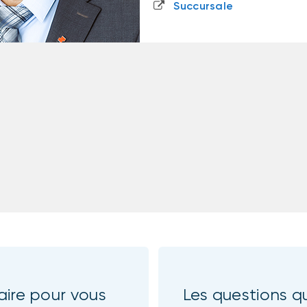
Succursale
aire pour vous
Les questions qu