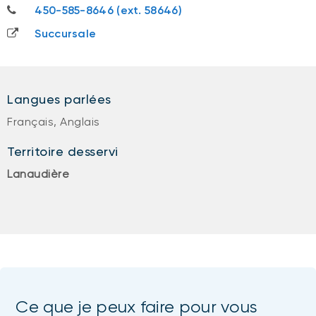
450-585-8646
450-585-8646 (ext. 58646)
Succursale
Langues parlées
Français, Anglais
Territoire desservi
Lanaudière
Ce que je peux faire pour vous