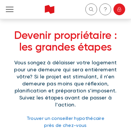
Particuliers
Devenir propriétaire :
Entreprises
les grandes étapes
Gestion de patrimoine
Vous songez à délaisser votre logement
pour une demeure qui sera entièrement
À propos de nous
vôtre? Si le projet est stimulant, il n’en
demeure pas moins que réflexion,
planification et préparation s’imposent.
Devenir client
Suivez les étapes avant de passer à
l’action.
English
Trouver un conseiller hypothécaire
près de chez-vous