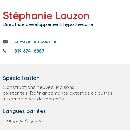
Stéphanie Lauzon
Directrice développement hypothécaire
stephanie.lauzon@bnc.ca
Envoyer un courriel
819 674-8887
819 674-8887
Spécialisation
Constructions neuves, Maisons
existantes, Refinancements externes et autres
intermédiaires de marchés
Langues parlées
Français, Anglais