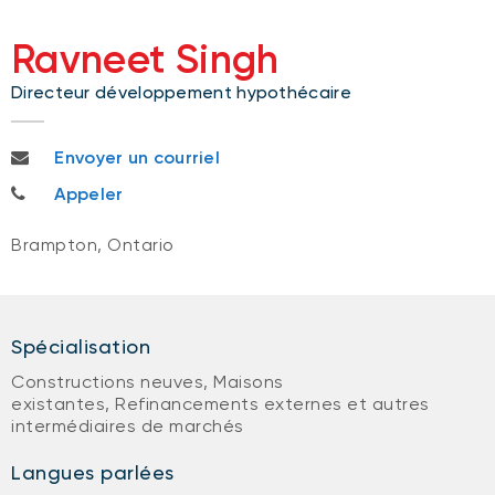
Ravneet Singh
Directeur développement hypothécaire
ravneet.singh@nbc.ca
Envoyer un courriel
416 505-6524
Appeler
Brampton, Ontario
Spécialisation
Constructions neuves, Maisons
existantes, Refinancements externes et autres
intermédiaires de marchés
Langues parlées