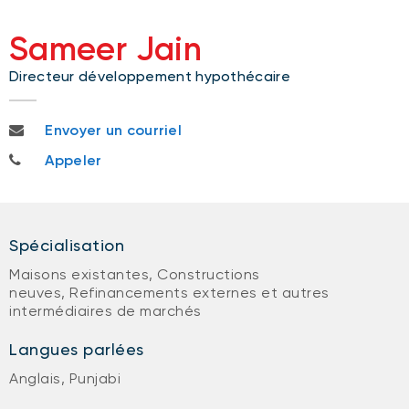
Sameer Jain
Directeur développement hypothécaire
sameer.jain@nbc.ca
Envoyer un courriel
647-969-3609
Appeler
Spécialisation
Maisons existantes, Constructions
neuves, Refinancements externes et autres
intermédiaires de marchés
Langues parlées
Anglais, Punjabi