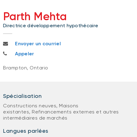
Parth Mehta
Directrice développement hypothécaire
parth.mehta@nbc.ca
Envoyer un courriel
647 966-7677
Appeler
Brampton, Ontario
Spécialisation
Constructions neuves, Maisons
existantes, Refinancements externes et autres
intermédiaires de marchés
Langues parlées