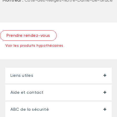
Montréal :
Côte-des-Neiges-Notre-Dame-de-Grâce
Prendre rendez-vous
Voir les produits hypothécaires
Liens utiles
Aide et contact
ABC de la sécurité