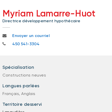
Myriam Lamarre-Huot
Directrice développement hypothécaire
myriam.lamarrehuot@bnc.ca
Envoyer un courriel
450 541-3304
450 541-3304
Spécialisation
Constructions neuves
Langues parlées
Français, Anglais
Territoire desservi