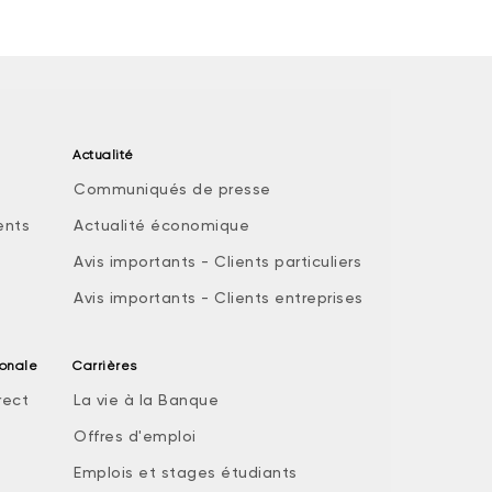
Actualité
Communiqués de presse
ents
Actualité économique
Avis importants - Clients particuliers
Avis importants - Clients entreprises
ionale
Carrières
rect
La vie à la Banque
Offres d'emploi
Emplois et stages étudiants