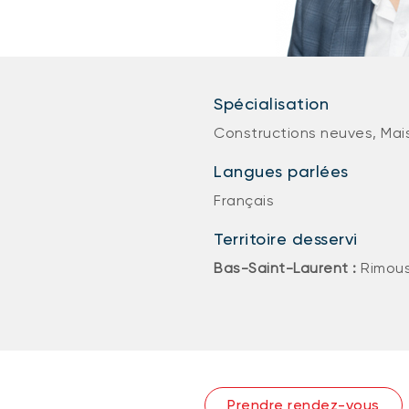
Spécialisation
Constructions neuves, Mai
Langues parlées
Français
Territoire desservi
Bas-Saint-Laurent :
Rimous
Prendre rendez-vous