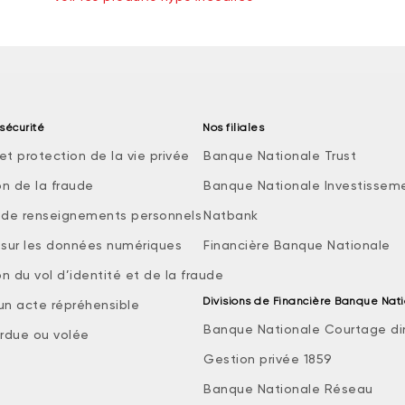
sécurité
Nos filiales
et protection de la vie privée
Banque Nationale Trust
on de la fraude
Banque Nationale Investissem
e de renseignements personnels
Natbank
e sur les données numériques
Financière Banque Nationale
n du vol d’identité et de la fraude
Divisions de Financière Banque Nat
 un acte répréhensible
Banque Nationale Courtage di
rdue ou volée
Gestion privée 1859
Banque Nationale Réseau