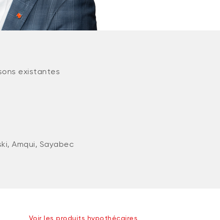
sons existantes
ki, Amqui, Sayabec
Voir les produits hypothécaires