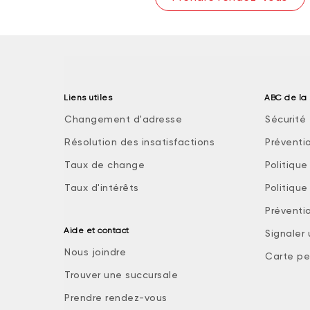
Liens utiles
ABC de la 
Changement d'adresse
Sécurité 
Résolution des insatisfactions
Préventi
Taux de change
Politiqu
Taux d'intérêts
Politiqu
Préventio
Aide et contact
Signaler
Nous joindre
Carte pe
Trouver une succursale
Prendre rendez-vous