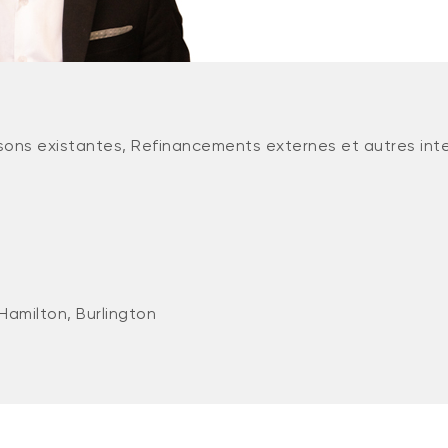
sons existantes, Refinancements externes et autres int
Hamilton, Burlington