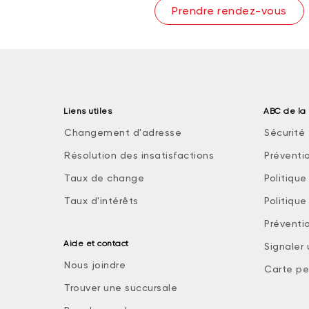
Prendre rendez-vous
Liens utiles
ABC de la 
Changement d'adresse
Sécurité 
Résolution des insatisfactions
Préventi
Taux de change
Politiqu
Taux d'intérêts
Politiqu
Préventio
Aide et contact
Signaler
Nous joindre
Carte pe
Trouver une succursale