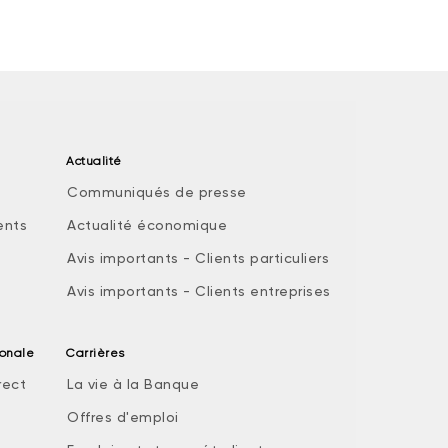
Actualité
Communiqués de presse
ents
Actualité économique
Avis importants - Clients particuliers
Avis importants - Clients entreprises
ionale
Carrières
rect
La vie à la Banque
Offres d'emploi